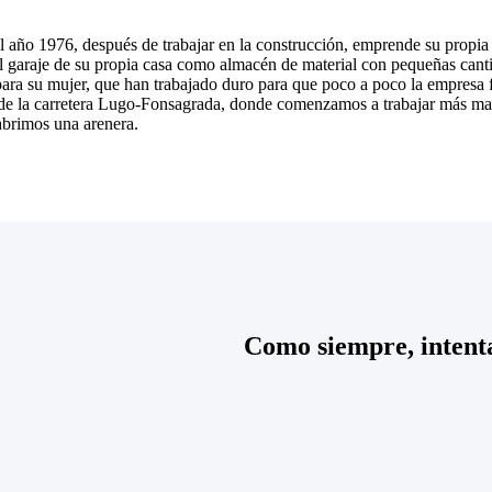
 año 1976, después de trabajar en la construcción, emprende su propia
 garaje de su propia casa como almacén de material con pequeñas canti
para su mujer, que han trabajado duro para que poco a poco la empresa 
de la carretera Lugo-Fonsagrada, donde comenzamos a trabajar más mat
abrimos una arenera.
Como siempre, intenta