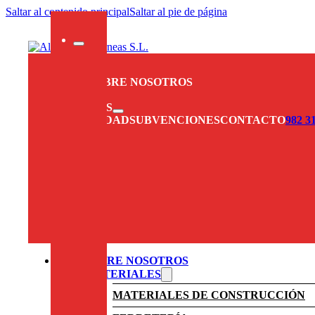
Saltar al contenido principal
Saltar al pie de página
INICIO
SOBRE NOSOTROS
SERVICIOS
ACTUALIDAD
SUBVENCIONES
CONTACTO
982 3
SOBRE NOSOTROS
MATERIALES
MATERIALES DE CONSTRUCCIÓN