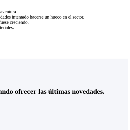
 aventura.
dades intentado hacerse un hueco en el sector.
fuese creciendo.
eriales.
ndo ofrecer las últimas novedades.