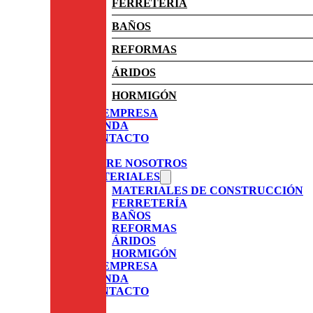
FERRETERÍA
BAÑOS
REFORMAS
ÁRIDOS
HORMIGÓN
LA EMPRESA
TIENDA
CONTACTO
SOBRE NOSOTROS
MATERIALES
MATERIALES DE CONSTRUCCIÓN
FERRETERÍA
BAÑOS
REFORMAS
ÁRIDOS
HORMIGÓN
LA EMPRESA
TIENDA
CONTACTO