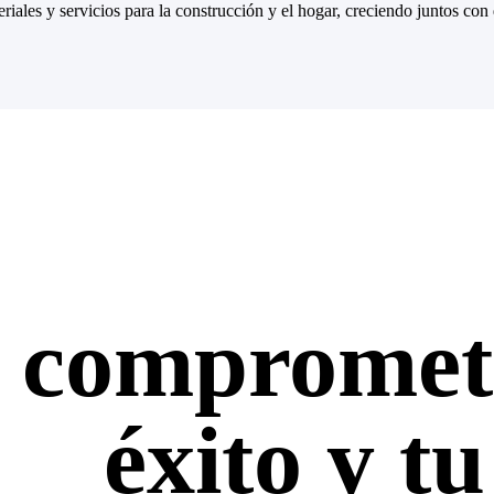
ales y servicios para la construcción y el hogar, creciendo juntos con 
 comprometi
éxito y t