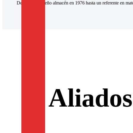
Desde un pequeño almacén en 1976 hasta un referente en materi
Aliados