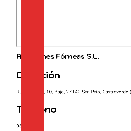
Almacenes Fórneas S.L.
Dirección
Rua San Paio, 10, Bajo, 27142 San Paio, Castroverde 
Teléfono
982 312 191