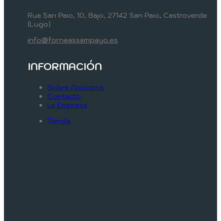
Rua San Paio, 10, Bajo, 27142 San Paio, Castroverde
(Lugo)
info@forneassampayo.es
INFORMACIÓN
Sobre Nosotros
Contacto
La Empresa
Tienda