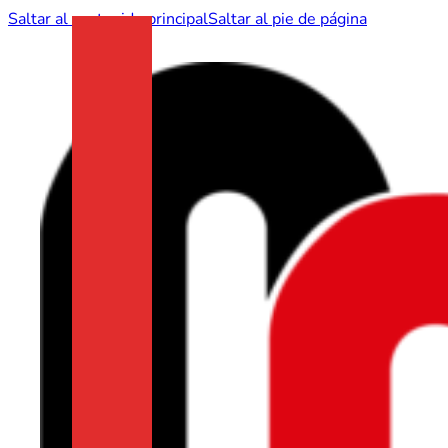
Saltar al contenido principal
Saltar al pie de página