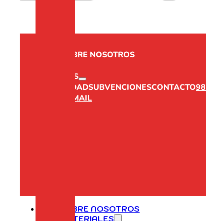
INICIO
SOBRE NOSOTROS
SERVICIOS
ACTUALIDAD
SUBVENCIONES
CONTACTO
982
312 191
EMAIL
SOBRE NOSOTROS
MATERIALES