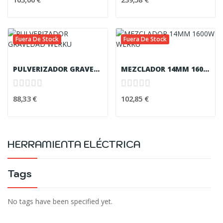
Fuera De Stock
Fuera De Stock
PULVERIZADOR GRAVEDAD WERKU
MEZCLADOR 14MM 1600W WERKU
88,33 €
102,85 €
HERRAMIENTA ELÉCTRICA
Tags
No tags have been specified yet.