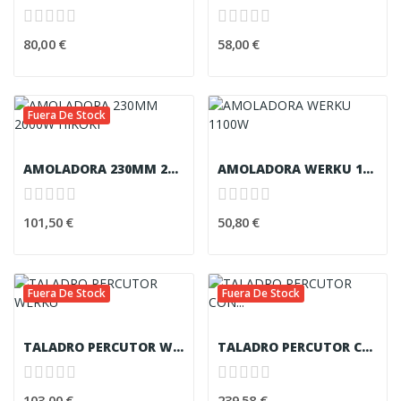
80,00 €
58,00 €
Fuera De Stock
AMOLADORA 230MM 2000W HIKOKI
AMOLADORA WERKU 1100W
101,50 €
50,80 €
Fuera De Stock
Fuera De Stock
TALADRO PERCUTOR WERKU
TALADRO PERCUTOR CON BATERÍA WERKU
103,00 €
239,58 €