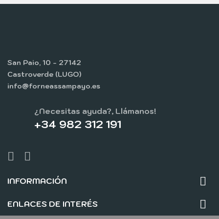
San Paio, 10 - 27142
Castroverde (LUGO)
info@forneassampayo.es
¿Necesitas ayuda?, Llámanos!
+34 982 312 191

INFORMACIÓN

ENLACES DE INTERÉS