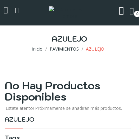
0
AZULEJO
Inicio
PAVIMIENTOS
AZULEJO
No Hay Productos
Disponibles
¡Estate atento! Próximamente se añadirán más productos.
AZULEJO
Tags