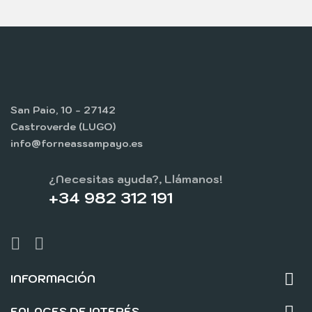
San Paio, 10 - 27142
Castroverde (LUGO)
info@forneassampayo.es
¿Necesitas ayuda?, Llámanos!
+34 982 312 191

INFORMACIÓN

ENLACES DE INTERÉS